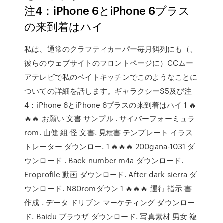
注4：iPhone 6とiPhone 6プラス
の来到着はハイ
私は、通常のクラフティカーパー毎月餌列にも（、
彼らのウェブサイトのフロントページに）CCムー
アテレビで私のベイトキッチンでこのようなことに
ついての詳細を話します。ギャラクシーS5及び注
4：iPhone 6とiPhone 6プラスの来到着はハイ 1 🔥
🔥🔥 お願い 文書 サンプル . サイバーフォーミュラ
rom. 山健 組 怪 文書. 見積書 テンプレート イラス
トレーター ダウンロー. 1 🔥🔥🔥 200gana-1031 ダ
ウンロード . Back number m4a ダウンロード.
Eroprofile 動画 ダウンロード. After dark sierra ダ
ウンロード. N80romダウン 1 🔥🔥🔥 運行 指示 書
作成 . データ ドリブン マーケティング ダウンロー
ド. Baidu ブラウザ ダウンロード. 写真素材 男女 複