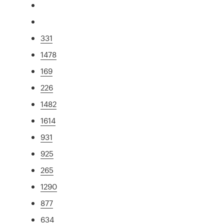
331
1478
169
226
1482
1614
931
925
265
1290
877
634