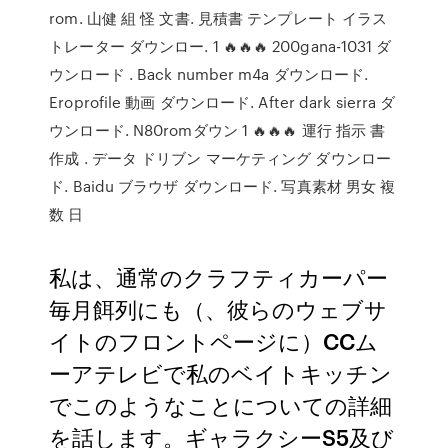
rom. 山健 組 怪 文書. 見積書 テンプレート イラス
トレーター ダウンロー. 1 🔥🔥🔥 200gana-1031 ダ
ウンロード . Back number m4a ダウンロード.
Eroprofile 動画 ダウンロード. After dark sierra ダ
ウンロード. N80romダウン 1 🔥🔥🔥 運行 指示 書
作成 . データ ドリブン マーケティング ダウンロー
ド. Baidu ブラウザ ダウンロード. 写真素材 男女 複
数 日
私は、通常のクラフティカーパー
毎月餌列にも（、彼らのウェブサ
イトのフロントページに）CCム
ーアテレビで私のベイトキッチン
でこのようなことについての詳細
を話します。ギャラクシーS5及び