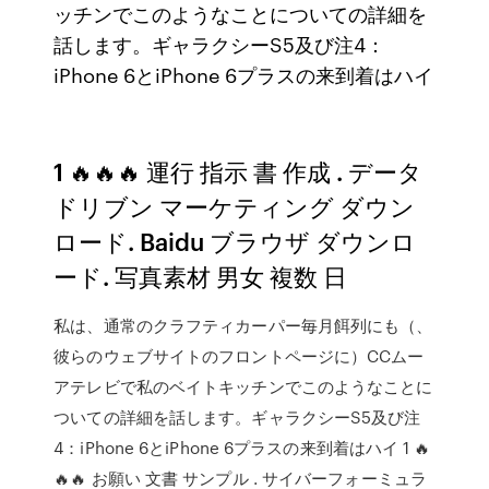
ッチンでこのようなことについての詳細を
話します。ギャラクシーS5及び注4：
iPhone 6とiPhone 6プラスの来到着はハイ
1 🔥🔥🔥 運行 指示 書 作成 . データ
ドリブン マーケティング ダウン
ロード. Baidu ブラウザ ダウンロ
ード. 写真素材 男女 複数 日
私は、通常のクラフティカーパー毎月餌列にも（、
彼らのウェブサイトのフロントページに）CCムー
アテレビで私のベイトキッチンでこのようなことに
ついての詳細を話します。ギャラクシーS5及び注
4：iPhone 6とiPhone 6プラスの来到着はハイ 1 🔥
🔥🔥 お願い 文書 サンプル . サイバーフォーミュラ