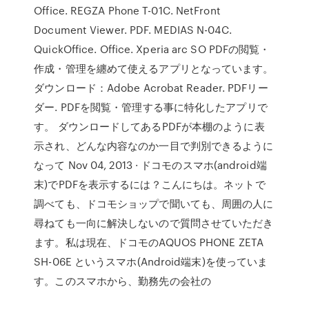
Office. REGZA Phone T-01C. NetFront
Document Viewer. PDF. MEDIAS N-04C.
QuickOffice. Office. Xperia arc SO PDFの閲覧・
作成・管理を纏めて使えるアプリとなっています。
ダウンロード：Adobe Acrobat Reader. PDFリー
ダー. PDFを閲覧・管理する事に特化したアプリで
す。 ダウンロードしてあるPDFが本棚のように表
示され、どんな内容なのか一目で判別できるように
なって Nov 04, 2013 · ドコモのスマホ(android端
末)でPDFを表示するには？こんにちは。ネットで
調べても、ドコモショップで聞いても、周囲の人に
尋ねても一向に解決しないので質問させていただき
ます。私は現在、ドコモのAQUOS PHONE ZETA
SH-06E というスマホ(Android端末)を使っていま
す。このスマホから、勤務先の会社の