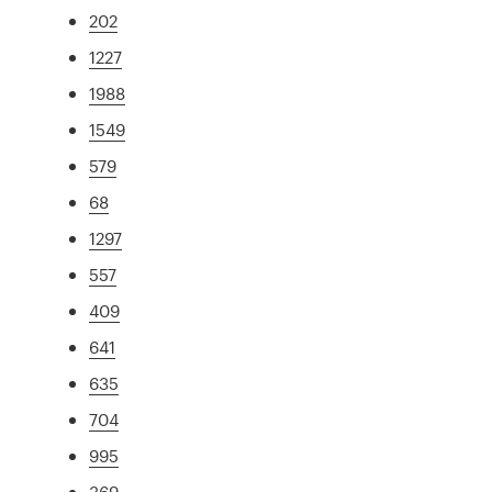
202
1227
1988
1549
579
68
1297
557
409
641
635
704
995
369