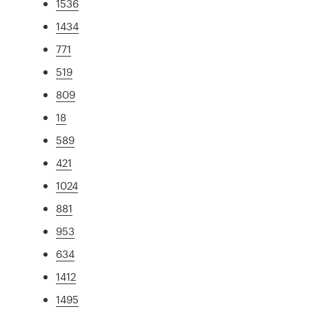
1536
1434
771
519
809
18
589
421
1024
881
953
634
1412
1495