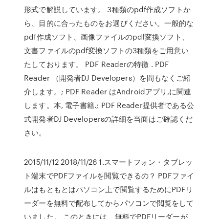
形式で解説しています。 3種類のpdf作成ソフトか
ら、目的に合ったものをお選びください。一般的な
pdf作成ソフト、画像ファイルのpdf変換ソフト、
文書ファイルのpdf変換ソフトの3種類をご用意い
たしております。 PDF Readerの特徴 . PDF
Reader （開発者DJ Developers）を間もなくご紹
介します。; PDF Reader はAndroidアプリ,に関連
します。本, 電子書籍.; PDF Reader提供者である公
式開発者DJ Developersの詳細を当面はご確認くだ
さい。
2015/11/12 2018/11/26 1.スマートフォン・タブレッ
ト端末でPDFファイルを閲覧できるの？ PDFファイ
ルはもともとはパソコン上で閲覧するためにPDFリ
ーダーを無料で配布してからパソコンで閲覧をして
いました。 このときには、無料でPDFリーダーが