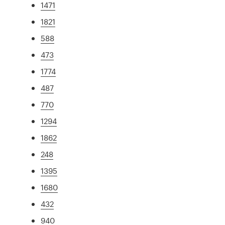
1471
1821
588
473
1774
487
770
1294
1862
248
1395
1680
432
940