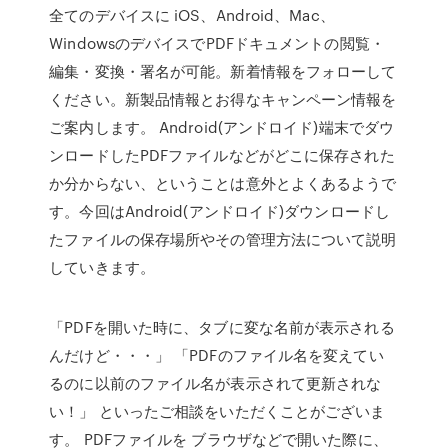
全てのデバイスに iOS、Android、Mac、
WindowsのデバイスでPDFドキュメントの閲覧・
編集・変換・署名が可能。新着情報をフォローして
ください。新製品情報とお得なキャンペーン情報を
ご案内します。 Android(アンドロイド)端末でダウ
ンロードしたPDFファイルなどがどこに保存された
か分からない、ということは意外とよくあるようで
す。今回はAndroid(アンドロイド)ダウンロードし
たファイルの保存場所やその管理方法について説明
していきます。
「PDFを開いた時に、タブに変な名前が表示される
んだけど・・・」 「PDFのファイル名を変えてい
るのに以前のファイル名が表示されて更新されな
い！」 といったご相談をいただくことがございま
す。 PDFファイルを ブラウザなどで開いた際に、