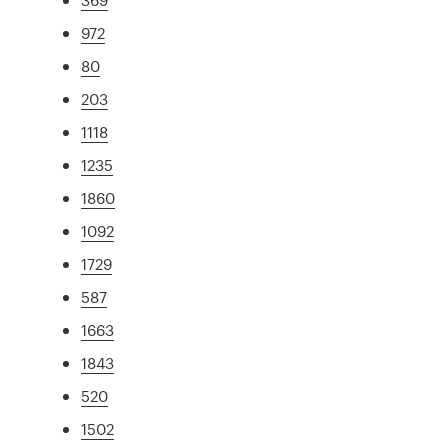
972
80
203
1118
1235
1860
1092
1729
587
1663
1843
520
1502