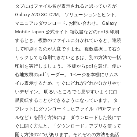
タブにはファイル名が表示されると思っているが
Galaxy A20 SC-02M。 ソリューションとヒント,
マニュアルダウンロード, お問い合わせ。 Galaxy
Mobile Japan 公式サイト 領収書などのpdfを印刷
するとき、複数のファイルに分かれていると、連続
して印刷するのが大変ですよね。複数選択して右ク
リックしても印刷できないときは、別の方法で一括
印刷を実行しましょう。 本棚からpdfを選び、使い
心地抜群のpdfリーダー。 1ページを本棚にサムネ
イル表示するため、すぐにどれがどれか分かりやす
いデザイン。 明るいところでも見やすいように白
黒反転することができるようになっています。 タ
ブレットにダウンロードしたファイル（PDFファイ
ルなど）を開く方法には、ダウンロードした後にす
ぐに開く方法と、「ダウンロード」アプリを使って
開く方法の2つがあります。それぞれの方法を会話